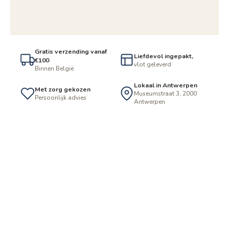
Gratis verzending vanaf
Liefdevol ingepakt,
€100
vlot geleverd
Binnen België
Lokaal in Antwerpen
Met zorg gekozen
Museumstraat 3, 2000
Persoonlijk advies
Antwerpen