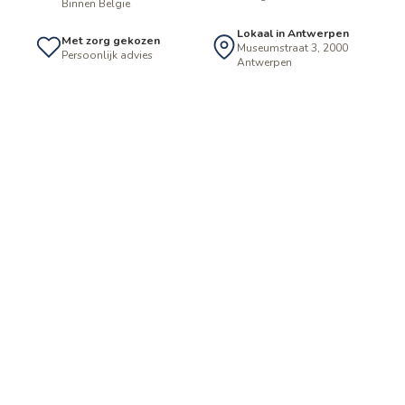
Binnen België
Lokaal in Antwerpen
Met zorg gekozen
Museumstraat 3, 2000
Persoonlijk advies
Antwerpen