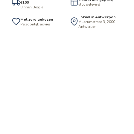
€100
vlot geleverd
Binnen België
Lokaal in Antwerpen
Met zorg gekozen
Museumstraat 3, 2000
Persoonlijk advies
Antwerpen