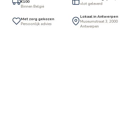
€100
vlot geleverd
Binnen België
Lokaal in Antwerpen
Met zorg gekozen
Museumstraat 3, 2000
Persoonlijk advies
Antwerpen