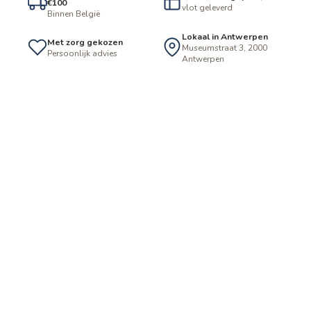
€100
vlot geleverd
Binnen België
Lokaal in Antwerpen
Met zorg gekozen
Museumstraat 3, 2000
Persoonlijk advies
Antwerpen