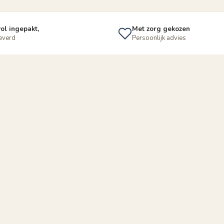
ol ingepakt,
Met zorg gekozen
leverd
Persoonlijk advies