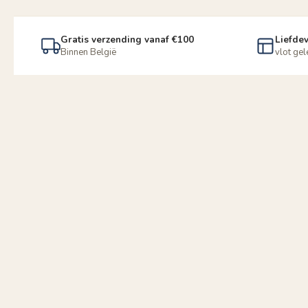
Gratis verzending vanaf €100
Liefdev
Binnen België
vlot ge