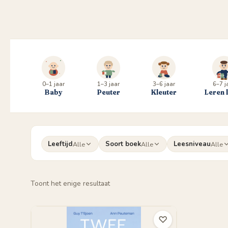
0–1 jaar
1–3 jaar
3–6 jaar
6–7 j
Baby
Peuter
Kleuter
Leren 
Leeftijd
Soort boek
Leesniveau
Alle
Alle
Alle
Toont het enige resultaat
♡