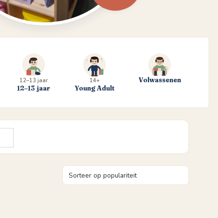
Volwassenen
12–13 jaar
14+
12–13 jaar
Young Adult