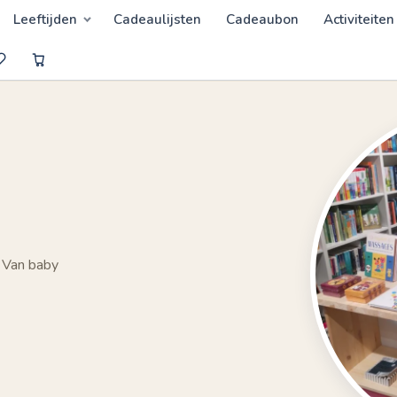
Leeftijden
Cadeaulijsten
Cadeaubon
Activiteiten
 Van baby