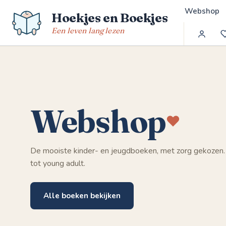
Spring
Webshop
Hoekjes en Boekjes
naar
de
Een leven lang lezen
inhoud
Webshop
De mooiste kinder- en jeugdboeken, met zorg gekozen.
tot young adult.
Alle boeken bekijken