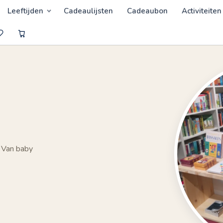
Leeftijden
Cadeaulijsten
Cadeaubon
Activiteiten
 Van baby