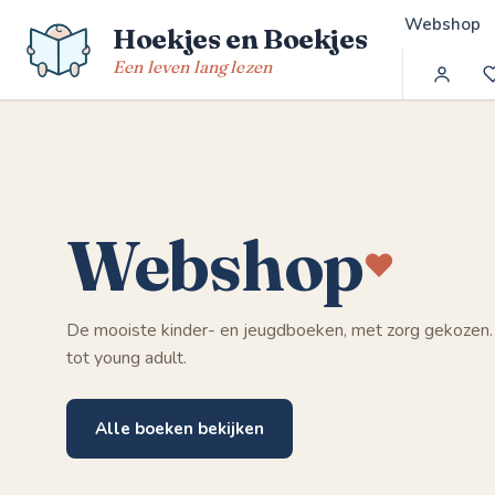
Spring
Webshop
Hoekjes en Boekjes
naar
de
Een leven lang lezen
inhoud
Webshop
De mooiste kinder- en jeugdboeken, met zorg gekozen.
tot young adult.
Alle boeken bekijken