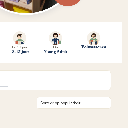
Volwassenen
12–13 jaar
14+
12–13 jaar
Young Adult