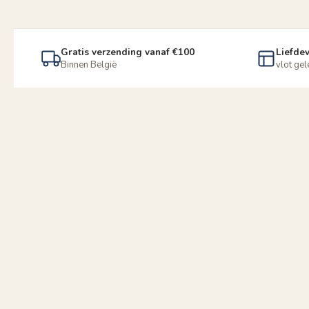
Gratis verzending vanaf €100
Liefdev
Binnen België
vlot ge