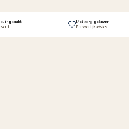
ol ingepakt,
Met zorg gekozen
leverd
Persoonlijk advies