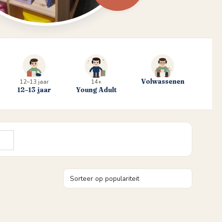
Volwassenen
12–13 jaar
14+
12–13 jaar
Young Adult