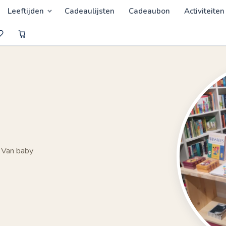
Leeftijden
Cadeaulijsten
Cadeaubon
Activiteiten
 Van baby