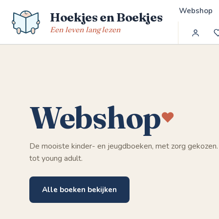
Spring
Webshop
Hoekjes en Boekjes
naar
de
Een leven lang lezen
inhoud
Webshop
De mooiste kinder- en jeugdboeken, met zorg gekozen.
tot young adult.
Alle boeken bekijken