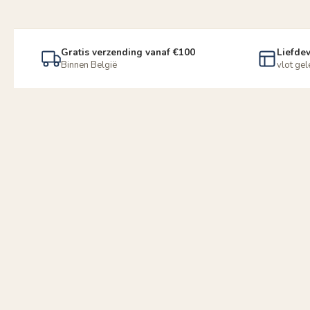
Gratis verzending vanaf €100
Liefdev
Binnen België
vlot ge