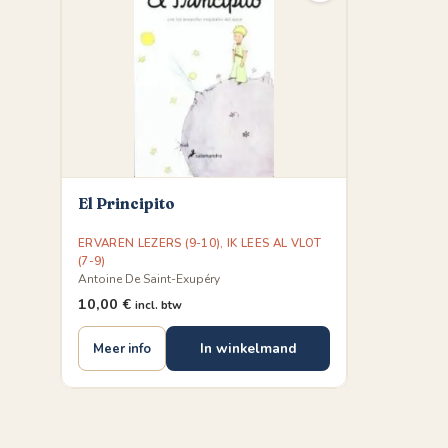
El Principito
ERVAREN LEZERS (9-10)
,
IK LEES AL VLOT
(7-9)
Antoine De Saint-Exupéry
10,00
€
incl. btw
In winkelmand
Meer info