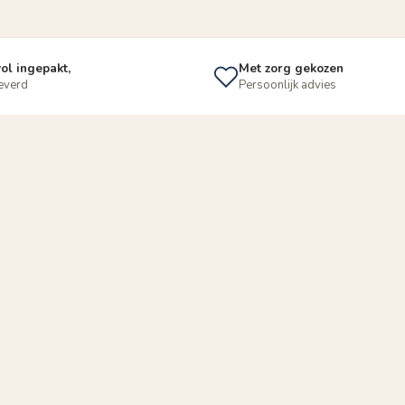
ol ingepakt,
Met zorg gekozen
leverd
Persoonlijk advies