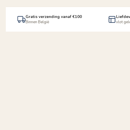
Gratis verzending vanaf €100
Liefdev
Binnen België
vlot ge