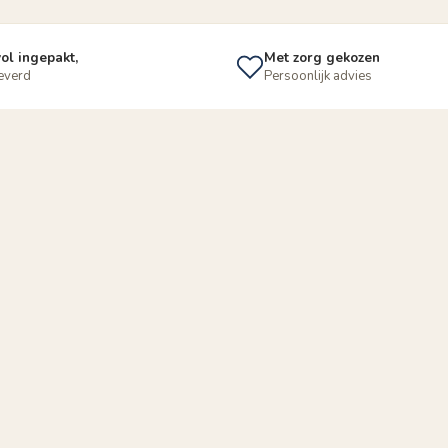
ol ingepakt,
Met zorg gekozen
leverd
Persoonlijk advies