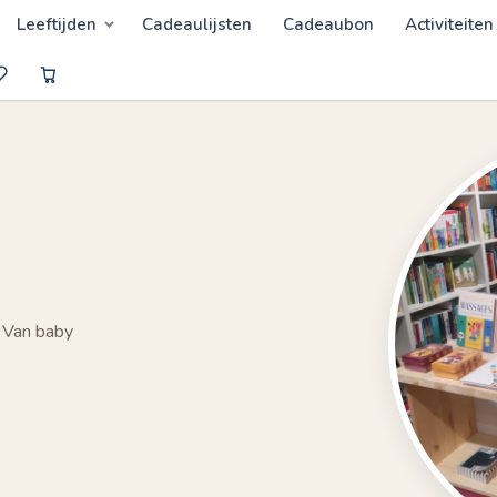
Leeftijden
Cadeaulijsten
Cadeaubon
Activiteiten
 Van baby