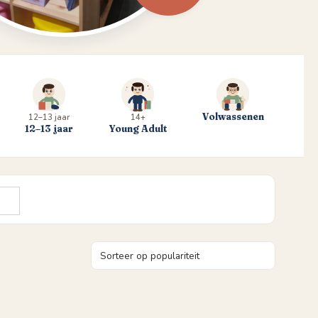
Volwassenen
12–13 jaar
14+
12–13 jaar
Young Adult