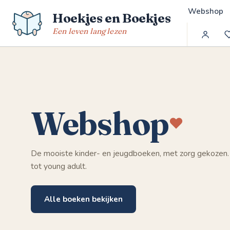
Spring
Webshop
Hoekjes en Boekjes
naar
de
Een leven lang lezen
inhoud
Webshop
De mooiste kinder- en jeugdboeken, met zorg gekozen.
tot young adult.
Alle boeken bekijken