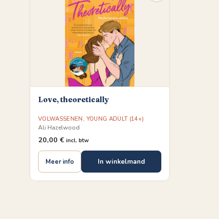
Love, theoretically
VOLWASSENEN
,
YOUNG ADULT (14+)
Ali Hazelwood
20,00
€
incl. btw
In winkelmand
Meer info