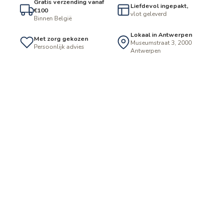
Gratis verzending vanaf
Liefdevol ingepakt,
€100
vlot geleverd
Binnen België
Lokaal in Antwerpen
Met zorg gekozen
Museumstraat 3, 2000
Persoonlijk advies
Antwerpen