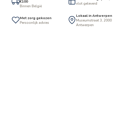
€100
vlot geleverd
Binnen België
Lokaal in Antwerpen
Met zorg gekozen
Museumstraat 3, 2000
Persoonlijk advies
Antwerpen