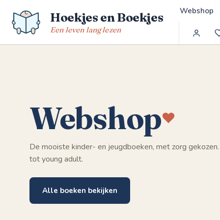
Spring
Webshop
Hoekjes en Boekjes
naar
de
Een leven lang lezen
inhoud
Webshop
De mooiste kinder- en jeugdboeken, met zorg gekozen.
tot young adult.
Alle boeken bekijken