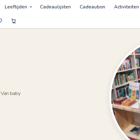
Leeftijden
Cadeaulijsten
Cadeaubon
Activiteiten
 Van baby