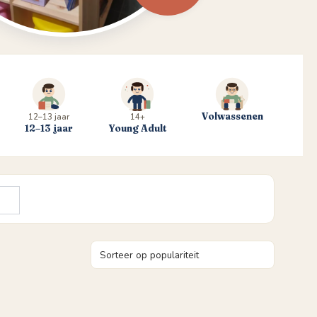
Volwassenen
12–13 jaar
14+
12–13 jaar
Young Adult