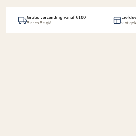
Gratis verzending vanaf €100
Liefdev
Binnen België
vlot ge