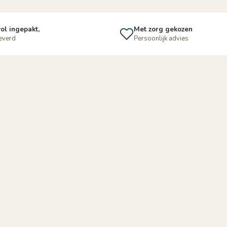
ol ingepakt,
Met zorg gekozen
leverd
Persoonlijk advies