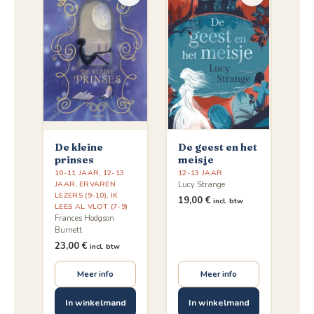
De kleine
De geest en het
prinses
meisje
10-11 JAAR
,
12-13
12-13 JAAR
JAAR
,
ERVAREN
Lucy Strange
LEZERS (9-10)
,
IK
19,00
€
incl. btw
LEES AL VLOT (7-9)
Frances Hodgson
Burnett
23,00
€
incl. btw
Meer info
Meer info
In winkelmand
In winkelmand