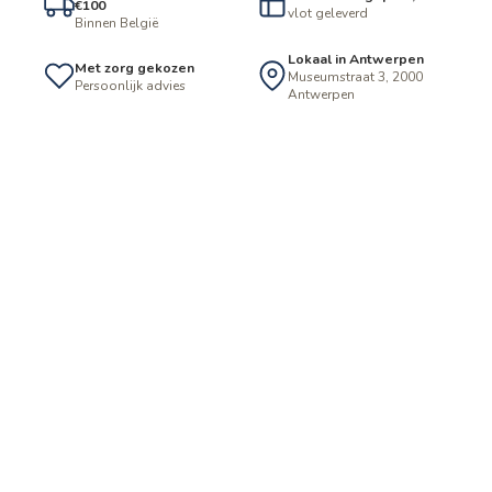
€100
vlot geleverd
Binnen België
Lokaal in Antwerpen
Met zorg gekozen
Museumstraat 3, 2000
Persoonlijk advies
Antwerpen