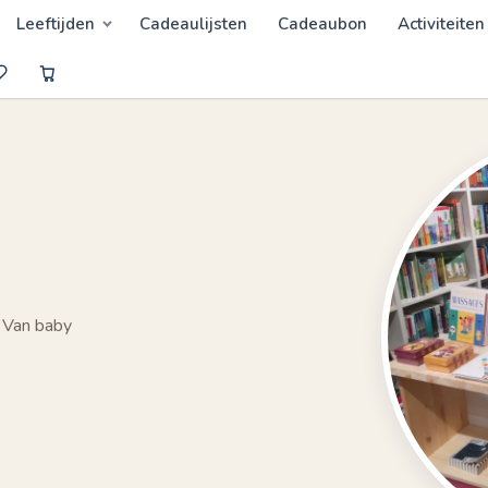
Leeftijden
Cadeaulijsten
Cadeaubon
Activiteiten
 Van baby