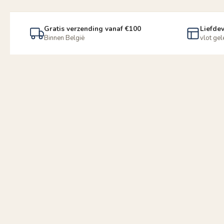
Gratis verzending vanaf €100
Liefdev
Binnen België
vlot ge