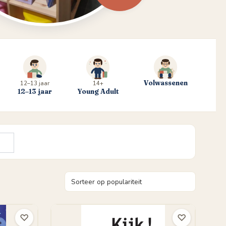
Volwassenen
12–13 jaar
14+
12–13 jaar
Young Adult
♡
♡