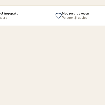
ol ingepakt,
Met zorg gekozen
leverd
Persoonlijk advies