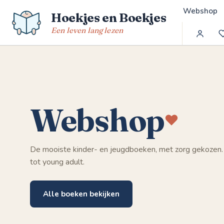
Spring
Webshop
Hoekjes en Boekjes
naar
de
Een leven lang lezen
inhoud
Webshop
De mooiste kinder- en jeugdboeken, met zorg gekozen.
tot young adult.
Alle boeken bekijken