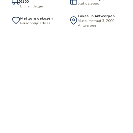
€100
vlot geleverd
Binnen België
Lokaal in Antwerpen
Met zorg gekozen
Museumstraat 3, 2000
Persoonlijk advies
Antwerpen