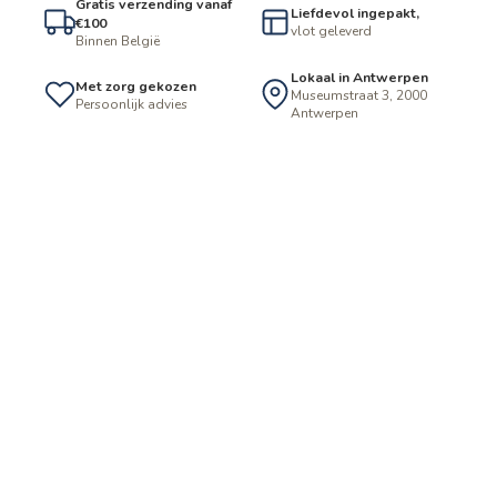
Gratis verzending vanaf
Liefdevol ingepakt,
€100
vlot geleverd
Binnen België
Lokaal in Antwerpen
Met zorg gekozen
Museumstraat 3, 2000
Persoonlijk advies
Antwerpen