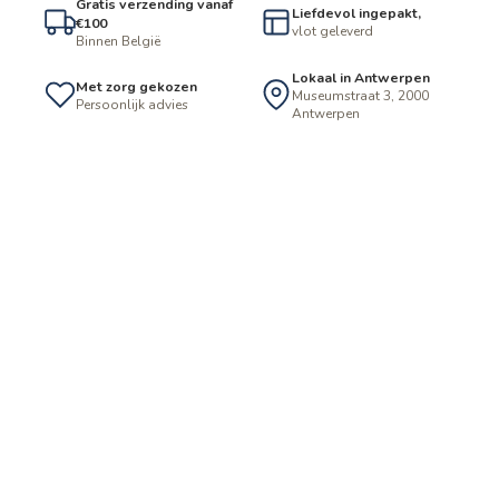
Gratis verzending vanaf
Liefdevol ingepakt,
€100
vlot geleverd
Binnen België
Lokaal in Antwerpen
Met zorg gekozen
Museumstraat 3, 2000
Persoonlijk advies
Antwerpen