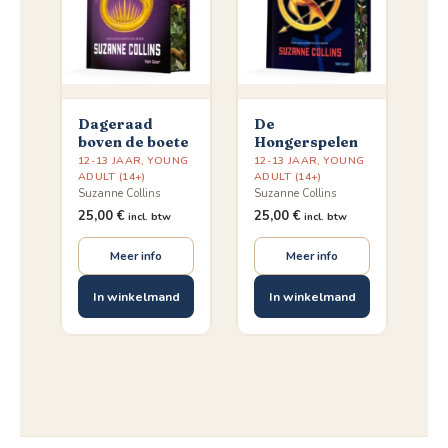
Dageraad
De
boven de boete
Hongerspelen
12-13 JAAR
,
YOUNG
12-13 JAAR
,
YOUNG
ADULT (14+)
ADULT (14+)
Suzanne Collins
Suzanne Collins
25,00
€
25,00
€
incl. btw
incl. btw
Meer info
Meer info
In winkelmand
In winkelmand