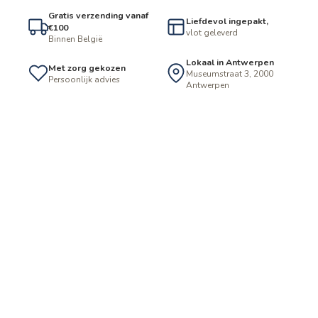
Gratis verzending vanaf
Liefdevol ingepakt,
€100
vlot geleverd
Binnen België
Lokaal in Antwerpen
Met zorg gekozen
Museumstraat 3, 2000
Persoonlijk advies
Antwerpen