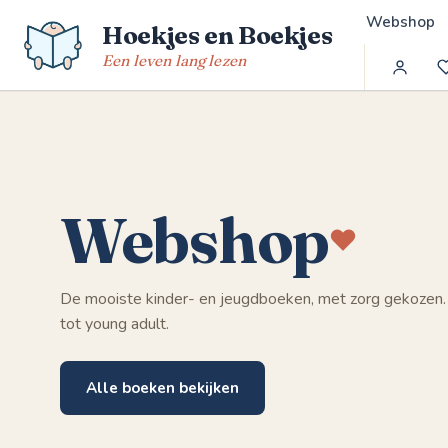
Spring
Webshop
Hoekjes en Boekjes
naar
de
Een leven lang lezen
inhoud
Webshop
De mooiste kinder- en jeugdboeken, met zorg gekozen.
tot young adult.
Alle boeken bekijken