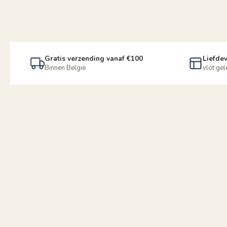
Gratis verzending vanaf €100
Liefdev
Binnen België
vlot ge