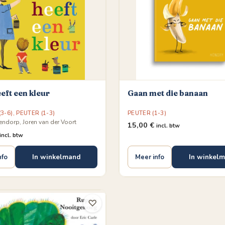
eeft een kleur
Gaan met die banaan
3-6)
,
PEUTER (1-3)
PEUTER (1-3)
endorp, Joren van der Voort
15,00
€
incl. btw
incl. btw
In winkelmand
In winkel
nfo
Meer info
♡