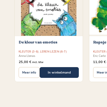
De kleur van emoties
Rupsje
KLEUTER (3-6)
,
LEREN LEZEN (6-7)
KLEUTER (
Anna Llenas
Eric Carle
25,00
€
11,00
€
incl. btw
In winkelmand
Meer info
Meer i