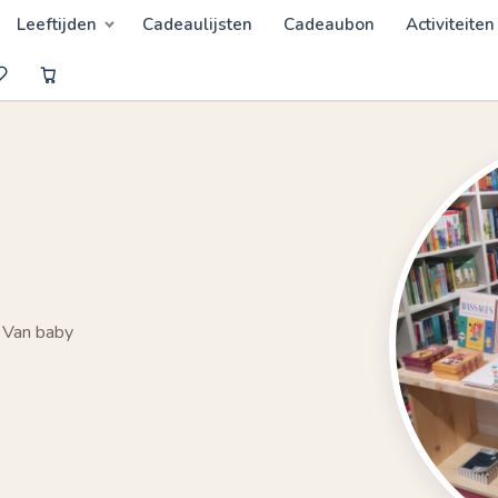
Leeftijden
Cadeaulijsten
Cadeaubon
Activiteiten
 Van baby