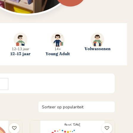
Volwassenen
12–13 jaar
14+
12–13 jaar
Young Adult
♡
♡