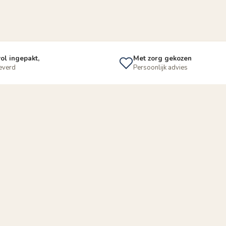
ol ingepakt,
Met zorg gekozen
leverd
Persoonlijk advies