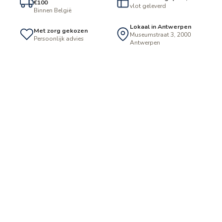
€100
vlot geleverd
Binnen België
Lokaal in Antwerpen
Met zorg gekozen
Museumstraat 3, 2000
Persoonlijk advies
Antwerpen