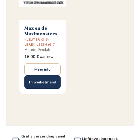
Max en de
Maximonsters
KLEUTER (3-6)
,
LEREN LEZEN (6-7)
Maurice Sendak
16,00
€
incl. btw
Meer info
In winkelmand
Gratis verzending vanaf
Liefdevol ingepakt,