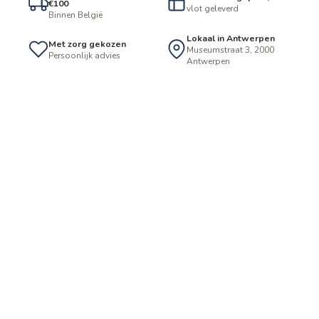
€100
vlot geleverd
Binnen België
Lokaal in Antwerpen
Met zorg gekozen
Museumstraat 3, 2000
Persoonlijk advies
Antwerpen