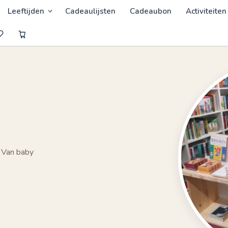
Leeftijden
Cadeaulijsten
Cadeaubon
Activiteiten
 Van baby