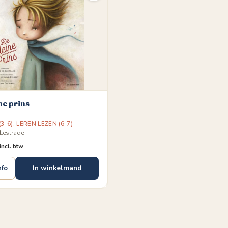
ne prins
3-6)
,
LEREN LEZEN (6-7)
Lestrade
incl. btw
In winkelmand
nfo