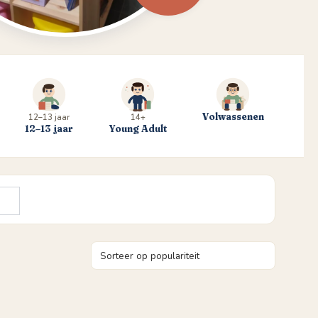
Volwassenen
12–13 jaar
14+
12–13 jaar
Young Adult