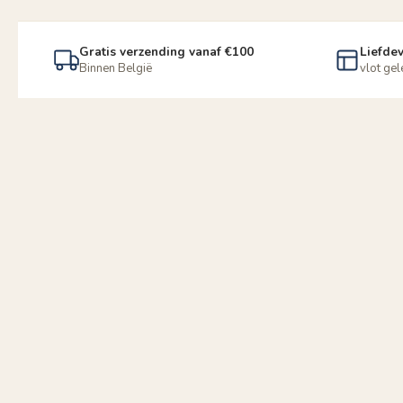
Gratis verzending vanaf €100
Liefdev
Binnen België
vlot ge