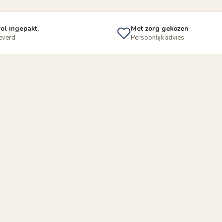
ol ingepakt,
Met zorg gekozen
leverd
Persoonlijk advies