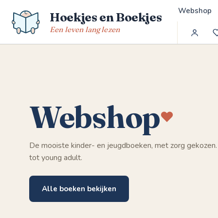
Spring
Webshop
Hoekjes en Boekjes
naar
de
Een leven lang lezen
inhoud
Webshop
De mooiste kinder- en jeugdboeken, met zorg gekozen.
tot young adult.
Alle boeken bekijken