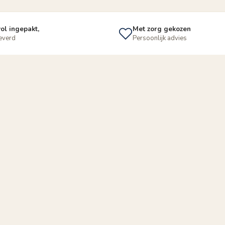
ol ingepakt,
Met zorg gekozen
leverd
Persoonlijk advies