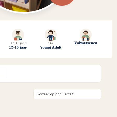
Volwassenen
12–13 jaar
14+
12–13 jaar
Young Adult