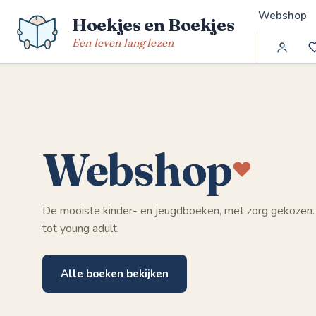
Spring
Webshop
Hoekjes en Boekjes
naar
de
Een leven lang lezen
inhoud
Webshop
De mooiste kinder- en jeugdboeken, met zorg gekozen.
tot young adult.
Alle boeken bekijken