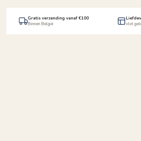
Gratis verzending vanaf €100
Liefdev
Binnen België
vlot ge