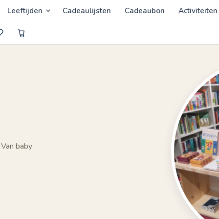
Leeftijden
Cadeaulijsten
Cadeaubon
Activiteiten
 Van baby