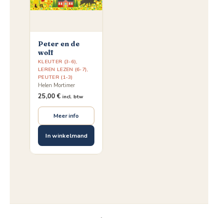
Peter en de
wolf
KLEUTER (3-6)
,
LEREN LEZEN (6-7)
,
PEUTER (1-3)
Helen Mortimer
25,00
€
incl. btw
Meer info
In winkelmand