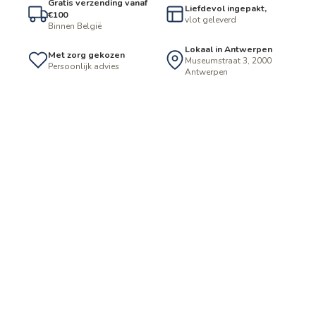
Gratis verzending vanaf
Liefdevol ingepakt,
€100
vlot geleverd
Binnen België
Lokaal in Antwerpen
Met zorg gekozen
Museumstraat 3, 2000
Persoonlijk advies
Antwerpen