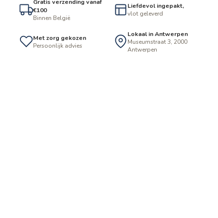
Gratis verzending vanaf
Liefdevol ingepakt,
€100
vlot geleverd
Binnen België
Lokaal in Antwerpen
Met zorg gekozen
Museumstraat 3, 2000
Persoonlijk advies
Antwerpen