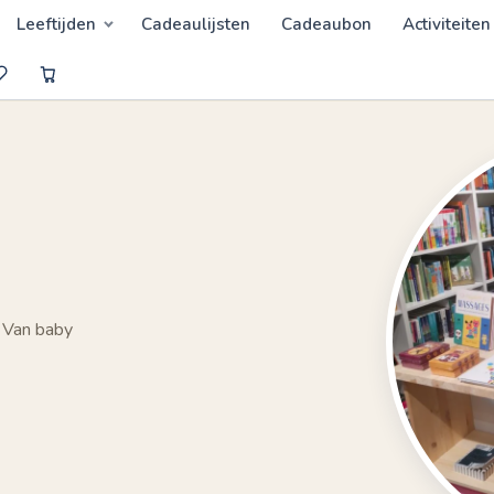
Leeftijden
Cadeaulijsten
Cadeaubon
Activiteiten
 Van baby