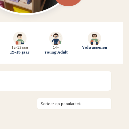
Volwassenen
12–13 jaar
14+
12–13 jaar
Young Adult