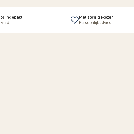
ol ingepakt,
Met zorg gekozen
leverd
Persoonlijk advies