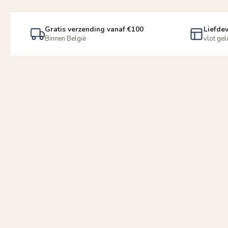
Gratis verzending vanaf €100
Liefdev
Binnen België
vlot ge