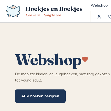
Spring
Webshop
Hoekjes en Boekjes
naar
de
Een leven lang lezen
inhoud
Webshop
De mooiste kinder- en jeugdboeken, met zorg gekozen.
tot young adult.
Alle boeken bekijken