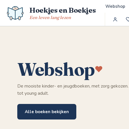
Spring
Webshop
Hoekjes en Boekjes
naar
de
Een leven lang lezen
inhoud
Webshop
De mooiste kinder- en jeugdboeken, met zorg gekozen.
tot young adult.
Alle boeken bekijken