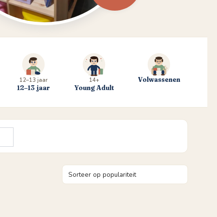
Volwassenen
12–13 jaar
14+
12–13 jaar
Young Adult