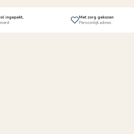
ol ingepakt,
Met zorg gekozen
leverd
Persoonlijk advies