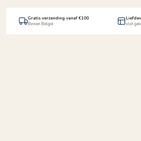
Gratis verzending vanaf €100
Liefdev
Binnen België
vlot ge