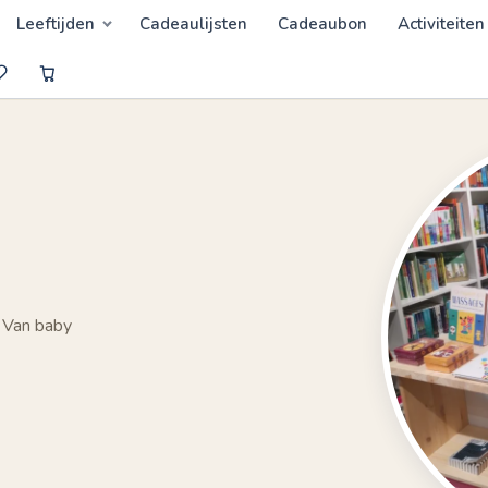
Leeftijden
Cadeaulijsten
Cadeaubon
Activiteiten
 Van baby