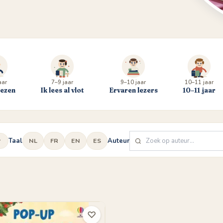
aar
7–9 jaar
9–10 jaar
10–11 jaar
lezen
Ik lees al vlot
Ervaren lezers
10–11 jaar
Taal
Auteur
NL
FR
EN
ES
♡