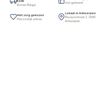
€100
vlot geleverd
Binnen België
Lokaal in Antwerpen
Met zorg gekozen
Museumstraat 3, 2000
Persoonlijk advies
Antwerpen