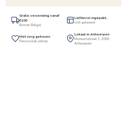
Gratis verzending vanaf
Liefdevol ingepakt,
€100
vlot geleverd
Binnen België
Lokaal in Antwerpen
Met zorg gekozen
Museumstraat 3, 2000
Persoonlijk advies
Antwerpen