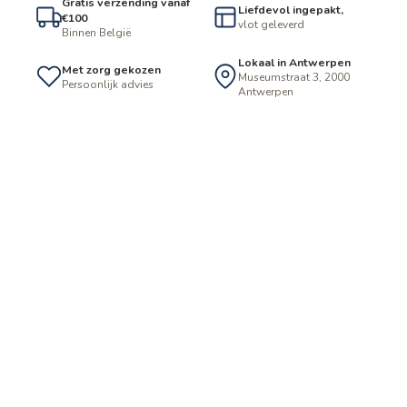
Gratis verzending vanaf
Liefdevol ingepakt,
€100
vlot geleverd
Binnen België
Lokaal in Antwerpen
Met zorg gekozen
Museumstraat 3, 2000
Persoonlijk advies
Antwerpen