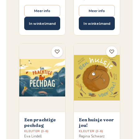
Meer info
Meer info
In winkelmand
In winkelmand
♡
♡
Een prachtige
Een huisje voor
pechdag
jou!
KLEUTER (3-6)
KLEUTER (3-6)
Eva Lindell
Regina Schwarz