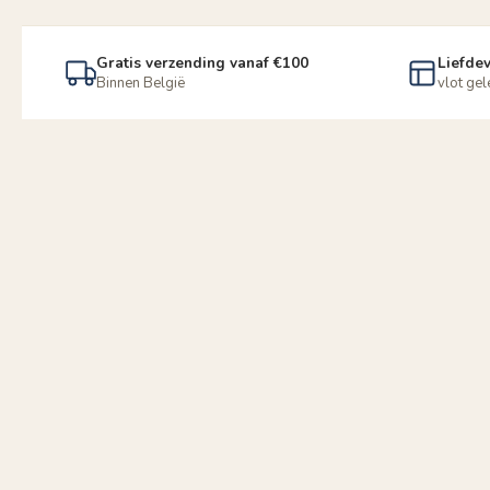
Gratis verzending vanaf €100
Liefdev
Binnen België
vlot ge