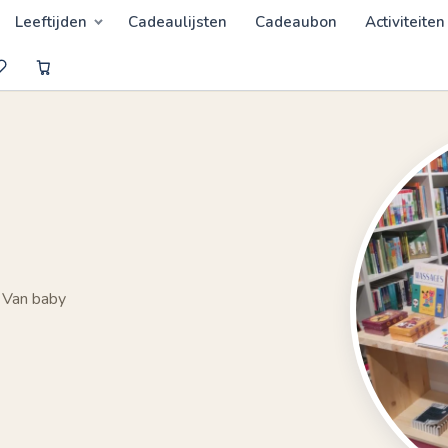
Leeftijden
Cadeaulijsten
Cadeaubon
Activiteiten
 Van baby