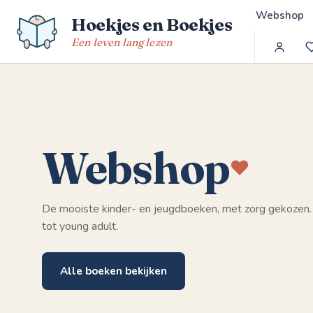
Spring
Webshop
Hoekjes en Boekjes
naar
de
Een leven lang lezen
inhoud
Webshop
De mooiste kinder- en jeugdboeken, met zorg gekozen.
tot young adult.
Alle boeken bekijken