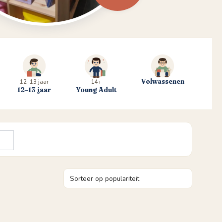
Volwassenen
12–13 jaar
14+
12–13 jaar
Young Adult