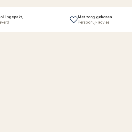
ol ingepakt,
Met zorg gekozen
leverd
Persoonlijk advies