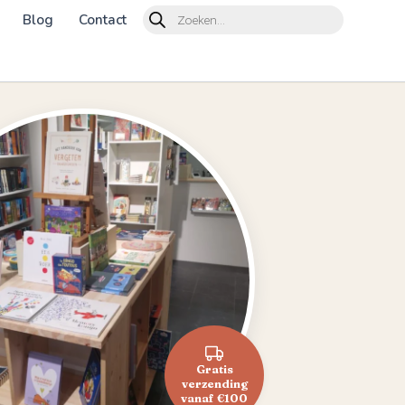
Products
Blog
Contact
search
Gratis
verzending
vanaf €100