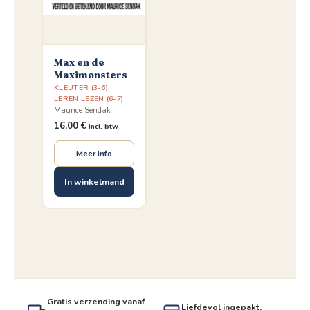
Max en de
Maximonsters
KLEUTER (3-6)
,
LEREN LEZEN (6-7)
Maurice Sendak
16,00
€
incl. btw
Meer info
In winkelmand
Gratis verzending vanaf
Liefdevol ingepakt,