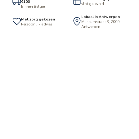
€100
vlot geleverd
Binnen België
Lokaal in Antwerpen
Met zorg gekozen
Museumstraat 3, 2000
Persoonlijk advies
Antwerpen