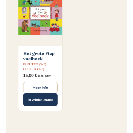
Het grote Fiep
voelboek
KLEUTER (3-6)
,
PEUTER (1-3)
15,00
€
incl. btw
Meer info
In winkelmand