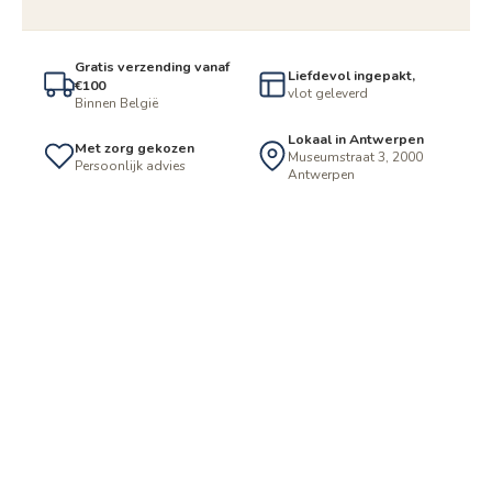
Gratis verzending vanaf
Liefdevol ingepakt,
€100
vlot geleverd
Binnen België
Lokaal in Antwerpen
Met zorg gekozen
Museumstraat 3, 2000
Persoonlijk advies
Antwerpen