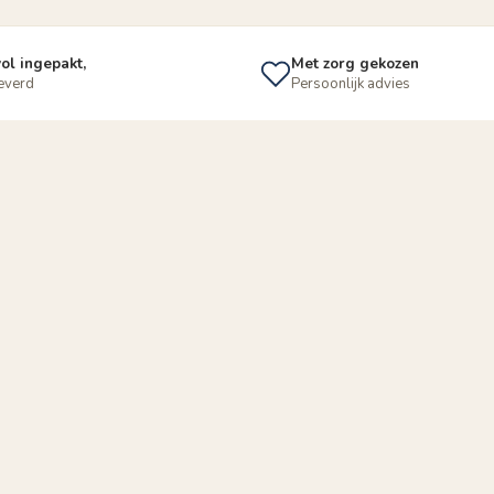
ol ingepakt,
Met zorg gekozen
leverd
Persoonlijk advies