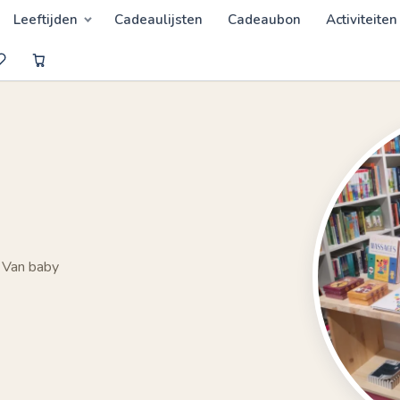
Leeftijden
Cadeaulijsten
Cadeaubon
Activiteiten
 Van baby