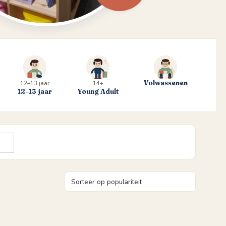
Volwassenen
12–13 jaar
14+
12–13 jaar
Young Adult