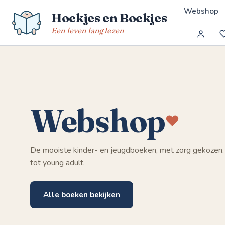
Spring
Webshop
Hoekjes en Boekjes
naar
de
Een leven lang lezen
inhoud
Webshop
De mooiste kinder- en jeugdboeken, met zorg gekozen.
tot young adult.
Alle boeken bekijken