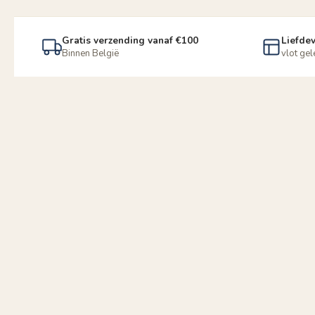
Gratis verzending vanaf €100
Liefdev
Binnen België
vlot ge