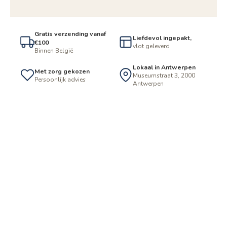
Gratis verzending vanaf
Liefdevol ingepakt,
€100
vlot geleverd
Binnen België
Lokaal in Antwerpen
Met zorg gekozen
Museumstraat 3, 2000
Persoonlijk advies
Antwerpen