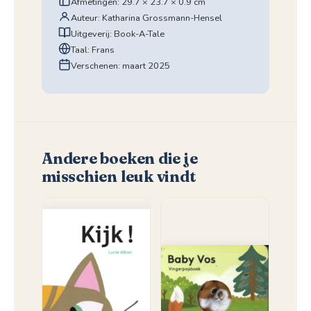
Afmetingen: 29.7 × 23.7 × 0.9 cm
Auteur: Katharina Grossmann-Hensel
Uitgeverij: Book-A-Tale
Taal: Frans
Verschenen: maart 2025
Andere boeken die je
misschien leuk vindt