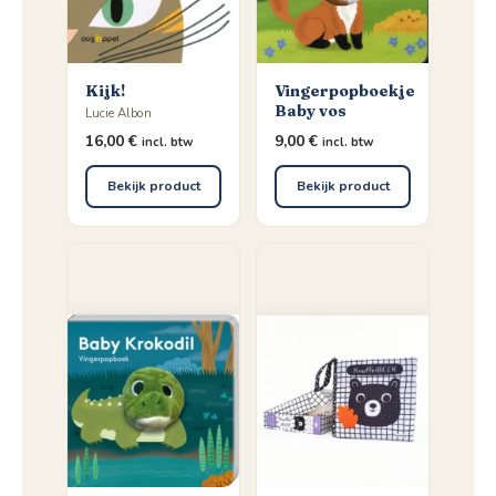
Kijk!
Vingerpopboekje
Baby vos
Lucie Albon
16,00
€
9,00
€
incl. btw
incl. btw
Bekijk product
Bekijk product