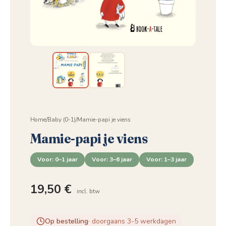
Home
/
Baby (0-1)
/
Mamie-papi je viens
Mamie-papi je viens
Voor: 0–1 jaar
Voor: 3–6 jaar
Voor: 1–3 jaar
19,50
€
incl. btw
Op bestelling
· doorgaans 3-5 werkdagen