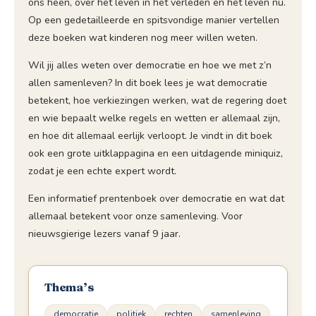
ons heen, over het leven in het verleden en het leven nu.
Op een gedetailleerde en spitsvondige manier vertellen
deze boeken wat kinderen nog meer willen weten.
Wil jij alles weten over democratie en hoe we met z’n
allen samenleven? In dit boek lees je wat democratie
betekent, hoe verkiezingen werken, wat de regering doet
en wie bepaalt welke regels en wetten er allemaal zijn,
en hoe dit allemaal eerlijk verloopt. Je vindt in dit boek
ook een grote uitklappagina en een uitdagende miniquiz,
zodat je een echte expert wordt.
Een informatief prentenboek over democratie en wat dat
allemaal betekent voor onze samenleving. Voor
nieuwsgierige lezers vanaf 9 jaar.
Thema’s
democratie
politiek
rechten
samenleving