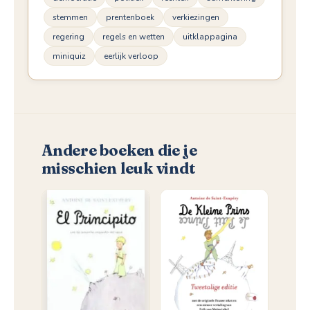
stemmen
prentenboek
verkiezingen
regering
regels en wetten
uitklappagina
miniquiz
eerlijk verloop
Andere boeken die je
misschien leuk vindt