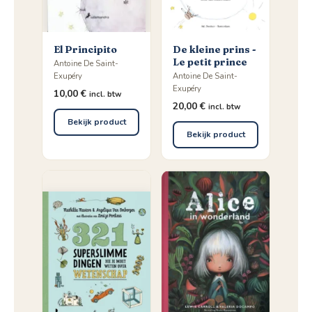
El Principito
De kleine prins -
Le petit prince
Antoine De Saint-
Exupéry
Antoine De Saint-
Exupéry
10,00
€
incl. btw
20,00
€
incl. btw
Bekijk product
Bekijk product