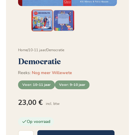
Home
/
10-11 jaar
/
Democratie
Democratie
Reeks:
Nog meer Willewete
Voor: 10–11 jaar
Voor: 9–10 jaar
23,00
€
incl. btw
Op voorraad