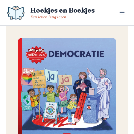
Spring
Hoekjes en Boekjes
naar
de
Een leven lang lezen
inhoud