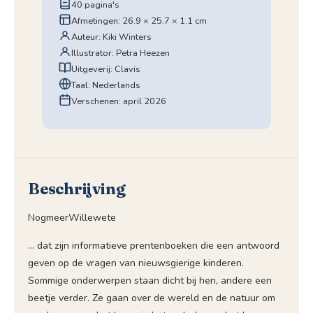
40 pagina's
Afmetingen: 26.9 × 25.7 × 1.1 cm
Auteur: Kiki Winters
Illustrator: Petra Heezen
Uitgeverij: Clavis
Taal: Nederlands
Verschenen: april 2026
Beschrijving
NogmeerWillewete
… dat zijn informatieve prentenboeken die een antwoord
geven op de vragen van nieuwsgierige kinderen.
Sommige onderwerpen staan dicht bij hen, andere een
beetje verder. Ze gaan over de wereld en de natuur om