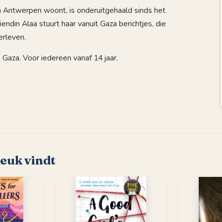
n Antwerpen woont, is onderuitgehaald sinds het
endin Alaa stuurt haar vanuit Gaza berichtjes, die
erleven.
 Gaza. Voor iedereen vanaf 14 jaar.
leuk vindt