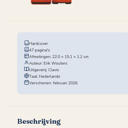
Hardcover
47 pagina's
Afmetingen: 22.0 × 15.1 × 1.2 cm
Auteur: Erik Wouters
Uitgeverij: Clavis
Taal: Nederlands
Verschenen: februari 2026
Beschrijving