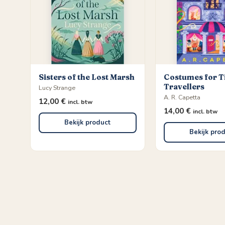
Sisters of the Lost Marsh
Costumes for 
Travellers
Lucy Strange
A. R. Capetta
12,00
€
incl. btw
14,00
€
incl. btw
Bekijk product
Bekijk pro