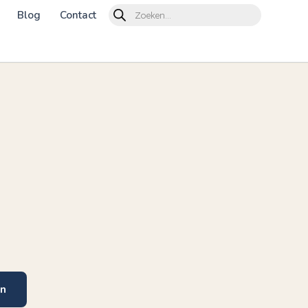
Products
Blog
Contact
search
en