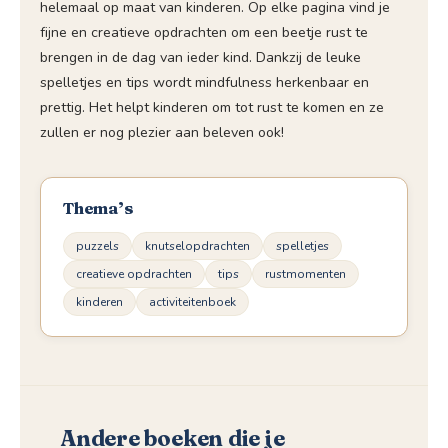
helemaal op maat van kinderen. Op elke pagina vind je
fijne en creatieve opdrachten om een beetje rust te
brengen in de dag van ieder kind. Dankzij de leuke
spelletjes en tips wordt mindfulness herkenbaar en
prettig. Het helpt kinderen om tot rust te komen en ze
zullen er nog plezier aan beleven ook!
Thema’s
puzzels
knutselopdrachten
spelletjes
creatieve opdrachten
tips
rustmomenten
kinderen
activiteitenboek
Andere boeken die je