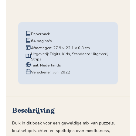
Paperback
64 pagina's
Afmetingen: 27.9 × 22.1 × 0.8 cm
Uitgeverij: Digits, Kids, Standaard Uitgeverij
Strips
Taal: Nederlands
Verschenen: juni 2022
Beschrijving
Duik in dit boek voor een geweldige mix van puzzels,
knutselopdrachten en spelletjes over mindfulness,