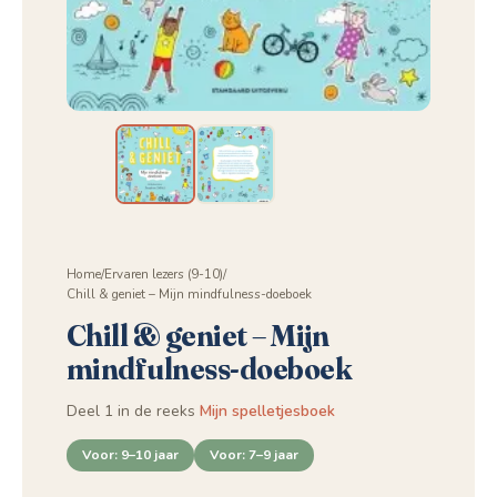
Home
/
Ervaren lezers (9-10)
/
Chill & geniet – Mijn mindfulness-doeboek
Chill & geniet – Mijn
mindfulness-doeboek
Deel 1 in de reeks
Mijn spelletjesboek
Voor: 9–10 jaar
Voor: 7–9 jaar