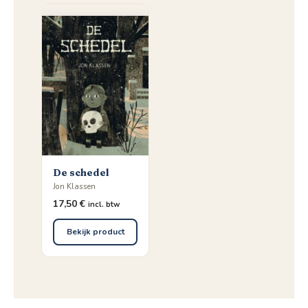
De schedel
Jon Klassen
17,50
€
incl. btw
Bekijk product