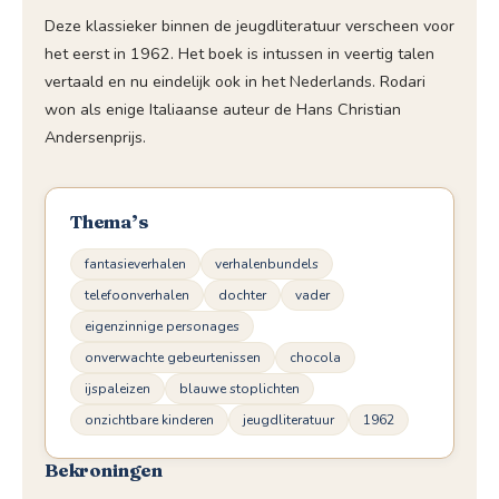
Deze klassieker binnen de jeugdliteratuur verscheen voor
het eerst in 1962. Het boek is intussen in veertig talen
vertaald en nu eindelijk ook in het Nederlands. Rodari
won als enige Italiaanse auteur de Hans Christian
Andersenprijs.
Thema’s
fantasieverhalen
verhalenbundels
telefoonverhalen
dochter
vader
eigenzinnige personages
onverwachte gebeurtenissen
chocola
ijspaleizen
blauwe stoplichten
onzichtbare kinderen
jeugdliteratuur
1962
Bekroningen