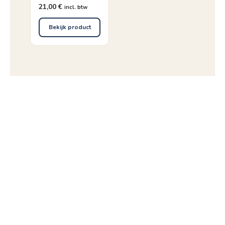
21,00
€
incl. btw
Bekijk product