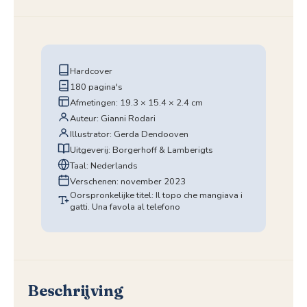
Hardcover
180 pagina's
Afmetingen: 19.3 × 15.4 × 2.4 cm
Auteur: Gianni Rodari
Illustrator: Gerda Dendooven
Uitgeverij: Borgerhoff & Lamberigts
Taal: Nederlands
Verschenen: november 2023
Oorspronkelijke titel: Il topo che mangiava i
gatti. Una favola al telefono
Beschrijving