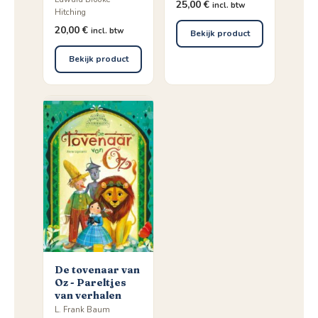
25,00
€
incl. btw
Hitching
20,00
€
incl. btw
Bekijk product
Bekijk product
De tovenaar van
Oz - Pareltjes
van verhalen
L. Frank Baum