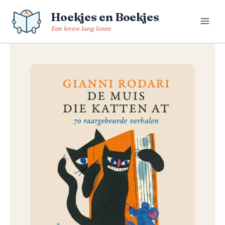
Spring
Hoekjes en Boekjes
naar
de
Een leven lang lezen
inhoud