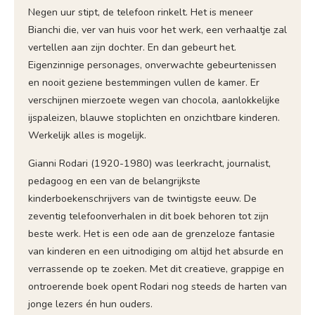
Negen uur stipt, de telefoon rinkelt. Het is meneer
Bianchi die, ver van huis voor het werk, een verhaaltje zal
vertellen aan zijn dochter. En dan gebeurt het.
Eigenzinnige personages, onverwachte gebeurtenissen
en nooit geziene bestemmingen vullen de kamer. Er
verschijnen mierzoete wegen van chocola, aanlokkelijke
ijspaleizen, blauwe stoplichten en onzichtbare kinderen.
Werkelijk alles is mogelijk.
Gianni Rodari (1920-1980) was leerkracht, journalist,
pedagoog en een van de belangrijkste
kinderboekenschrijvers van de twintigste eeuw. De
zeventig telefoonverhalen in dit boek behoren tot zijn
beste werk. Het is een ode aan de grenzeloze fantasie
van kinderen en een uitnodiging om altijd het absurde en
verrassende op te zoeken. Met dit creatieve, grappige en
ontroerende boek opent Rodari nog steeds de harten van
jonge lezers én hun ouders.