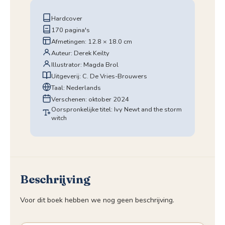
Hardcover
170 pagina's
Afmetingen: 12.8 × 18.0 cm
Auteur: Derek Keilty
Illustrator: Magda Brol
Uitgeverij: C. De Vries-Brouwers
Taal: Nederlands
Verschenen: oktober 2024
Oorspronkelijke titel: Ivy Newt and the storm
witch
Beschrijving
Voor dit boek hebben we nog geen beschrijving.