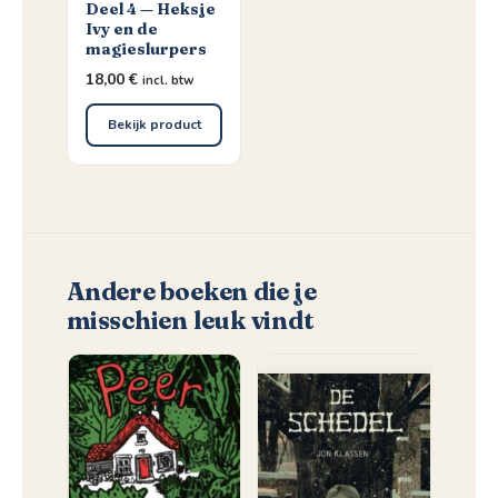
Deel 4 — Heksje
Ivy en de
magieslurpers
18,00
€
incl. btw
Bekijk product
Andere boeken die je
misschien leuk vindt