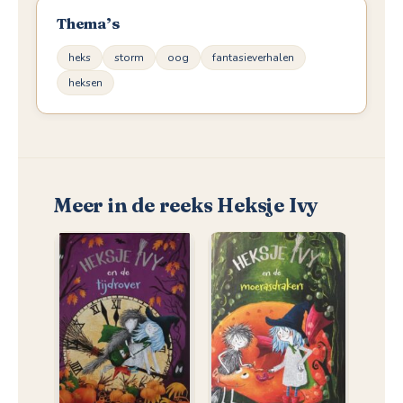
Thema’s
heks
storm
oog
fantasieverhalen
heksen
Meer in de reeks Heksje Ivy