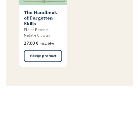
The Handbook
of Forgotten
Skills
Elaine Baptiste,
Natalie Crowley
27,00
€
incl. btw
Bekijk product