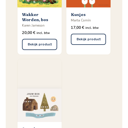
Wakker
Kusjes
Worden, bos
Marta Comín
Karen Jameson
17,00
€
incl. btw
20,00
€
incl. btw
Bekijk product
Bekijk product