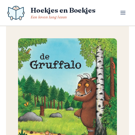
Spring
Hoekjes en Boekjes
naar
de
Een leven lang lezen
inhoud