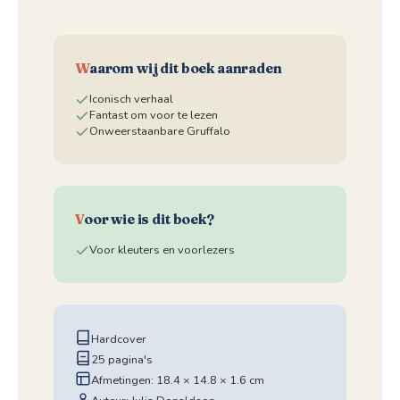
W
aarom wij dit boek aanraden
Iconisch verhaal
Fantast om voor te lezen
Onweerstaanbare Gruffalo
V
oor wie is dit boek?
Voor kleuters en voorlezers
Hardcover
25 pagina's
Afmetingen: 18.4 × 14.8 × 1.6 cm