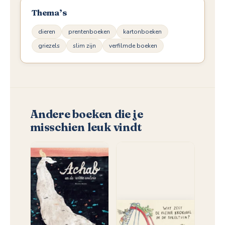
Thema’s
dieren
prentenboeken
kartonboeken
griezels
slim zijn
verfilmde boeken
Andere boeken die je
misschien leuk vindt