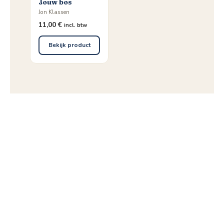
Jouw bos
Jon Klassen
11,00
€
incl. btw
Bekijk product