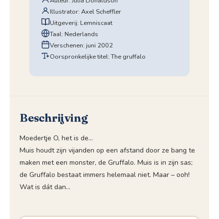
Auteur: Julia Donaldson
Illustrator: Axel Scheffler
Uitgeverij: Lemniscaat
Taal: Nederlands
Verschenen: juni 2002
Oorspronkelijke titel: The gruffalo
Beschrijving
Moedertje O, het is de…
Muis houdt zijn vijanden op een afstand door ze bang te
maken met een monster, de Gruffalo. Muis is in zijn sas;
de Gruffalo bestaat immers helemaal niet. Maar – ooh!
Wat is dát dan…