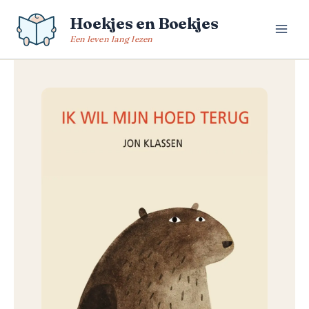
Spring
Hoekjes en Boekjes
naar
de
Een leven lang lezen
inhoud