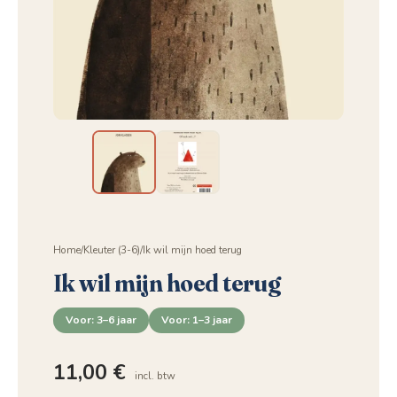
Home
/
Kleuter (3-6)
/
Ik wil mijn hoed terug
Ik wil mijn hoed terug
Voor: 3–6 jaar
Voor: 1–3 jaar
11,00
€
incl. btw