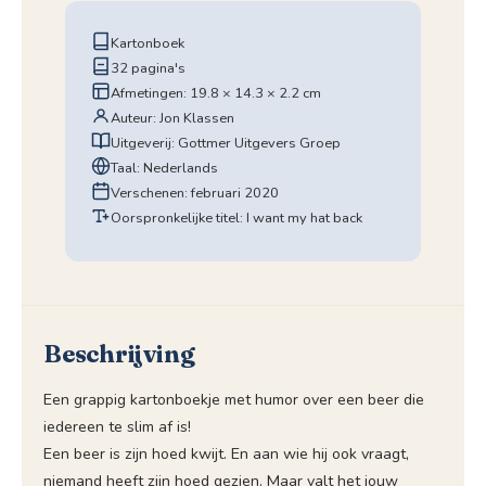
Kartonboek
32 pagina's
Afmetingen: 19.8 × 14.3 × 2.2 cm
Auteur: Jon Klassen
Uitgeverij: Gottmer Uitgevers Groep
Taal: Nederlands
Verschenen: februari 2020
Oorspronkelijke titel: I want my hat back
Beschrijving
Een grappig kartonboekje met humor over een beer die
iedereen te slim af is!
Een beer is zijn hoed kwijt. En aan wie hij ook vraagt,
niemand heeft zijn hoed gezien. Maar valt het jouw