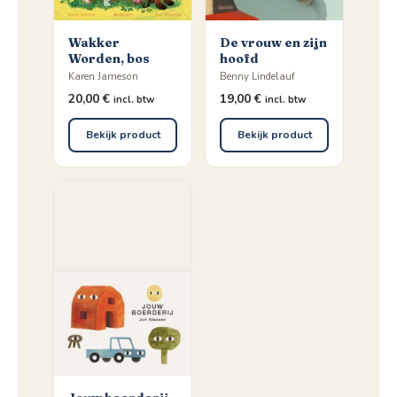
Wakker
De vrouw en zijn
Worden, bos
hoofd
Karen Jameson
Benny Lindelauf
20,00
€
19,00
€
incl. btw
incl. btw
Bekijk product
Bekijk product