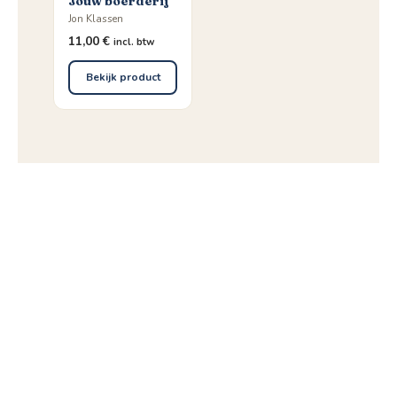
Jouw boerderij
Jon Klassen
11,00
€
incl. btw
Bekijk product