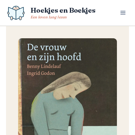
Spring
Hoekjes en Boekjes
naar
de
Een leven lang lezen
inhoud