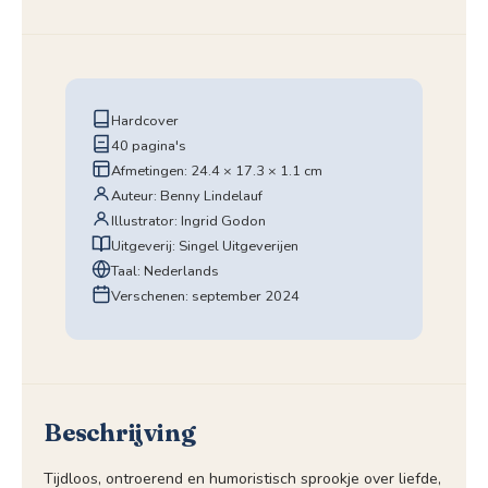
Hardcover
40 pagina's
Afmetingen: 24.4 × 17.3 × 1.1 cm
Auteur: Benny Lindelauf
Illustrator: Ingrid Godon
Uitgeverij: Singel Uitgeverijen
Taal: Nederlands
Verschenen: september 2024
Beschrijving
Tijdloos, ontroerend en humoristisch sprookje over liefde,