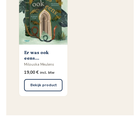
Er was ook
eens…
Milouska Meulens
19,00
€
incl. btw
Bekijk product