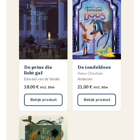
De prins die
De tondeldoos
licht gaf
Hans Christian
Edward van de Vendel
Andersen
18,00
€
21,00
€
incl. btw
incl. btw
Bekijk product
Bekijk product