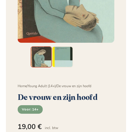
Home
/
Young Adult (14+)
/
De vrouw en zijn hoofd
De vrouw en zijn hoofd
Voor: 14+
19,00
€
incl. btw