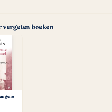
er vergeten boeken
vangene