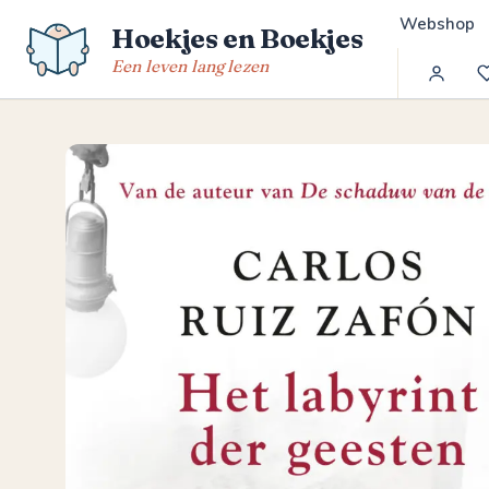
Spring
Webshop
Hoekjes en Boekjes
naar
de
Een leven lang lezen
inhoud