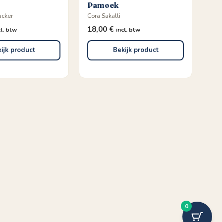
Pamoek
acker
Cora Sakalli
18,00
€
cl. btw
incl. btw
ijk product
Bekijk product
0