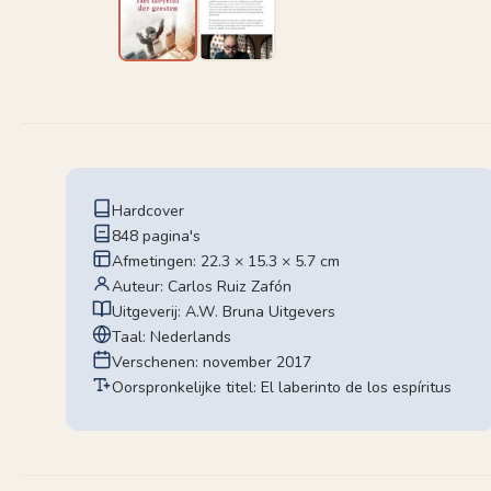
Hardcover
848 pagina's
Afmetingen: 22.3 × 15.3 × 5.7 cm
Auteur: Carlos Ruiz Zafón
Uitgeverij: A.W. Bruna Uitgevers
Taal: Nederlands
Verschenen: november 2017
Oorspronkelijke titel: El laberinto de los espíritus