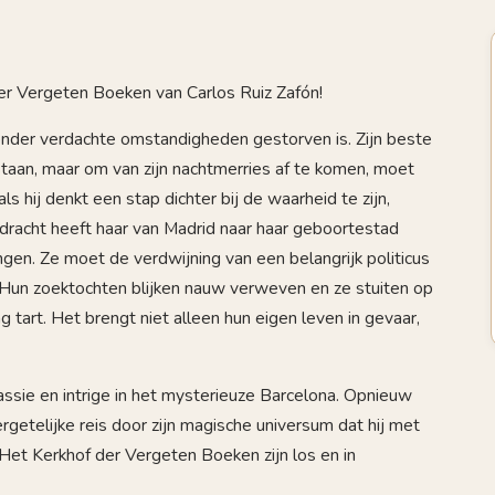
der Vergeten Boeken van Carlos Ruiz Zafón!
nder verdachte omstandigheden gestorven is. Zijn beste
 staan, maar om van zijn nachtmerries af te komen, moet
s hij denkt een stap dichter bij de waarheid te zijn,
pdracht heeft haar van Madrid naar haar geboortestad
ingen. Ze moet de verdwijning van een belangrijk politicus
 Hun zoektochten blijken nauw verweven en ze stuiten op
 tart. Het brengt niet alleen hun eigen leven in gevaar,
ssie en intrige in het mysterieuze Barcelona. Opnieuw
rgetelijke reis door zijn magische universum dat hij met
Het Kerkhof der Vergeten Boeken zijn los en in