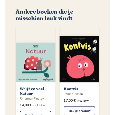
Andere boeken die je
misschien leuk vindt
Wrijf en voel -
Kontvis
Natuur
Pailine Pinson
Rhiannon Findlay
17,00
€
incl. btw
14,00
€
incl. btw
Bekijk product