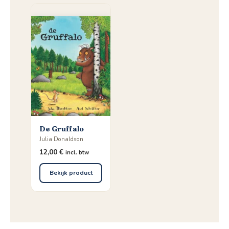
De Gruffalo
Julia Donaldson
12,00
€
incl. btw
Bekijk product