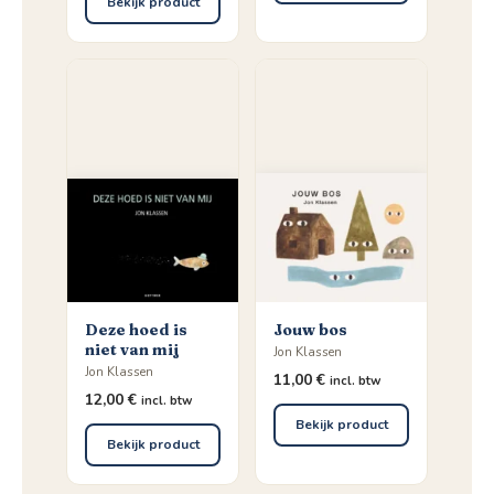
Bekijk product
Deze hoed is
Jouw bos
niet van mij
Jon Klassen
Jon Klassen
11,00
€
incl. btw
12,00
€
incl. btw
Bekijk product
Bekijk product