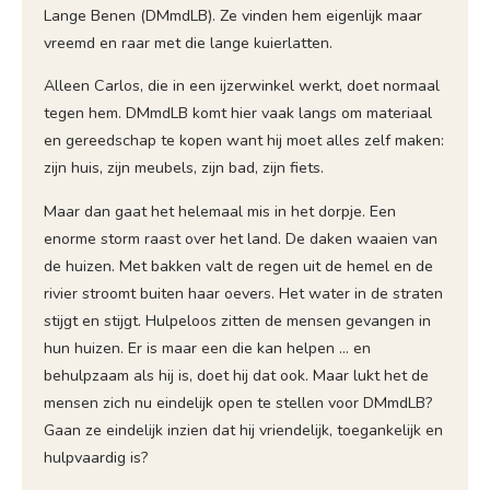
Lange Benen (DMmdLB). Ze vinden hem eigen­lijk maar
vreemd en raar met die lange kuierlatten.
Alleen Carlos, die in een ijzerwinkel werkt, doet normaal
tegen hem. DMmdLB komt hier vaak langs om materiaal
en gereedschap te kopen want hij moet alles zelf ­maken:
zijn huis, zijn meubels, zijn bad, zijn fiets.
Maar dan gaat het helemaal mis in het dorpje. Een
enorme storm raast over het land. De daken waaien van
de huizen. Met bakken valt de regen uit de hemel en de
rivier stroomt buiten haar oevers. Het water in de straten
stijgt en stijgt. Hulpeloos zitten de mensen gevangen in
hun huizen. Er is maar een die kan helpen … en
behulpzaam als hij is, doet hij dat ook. Maar lukt het de
mensen zich nu eindelijk open te stellen voor DMmdLB?
Gaan ze einde­lijk inzien dat hij vriendelijk, toegankelijk en
hulpvaardig is?