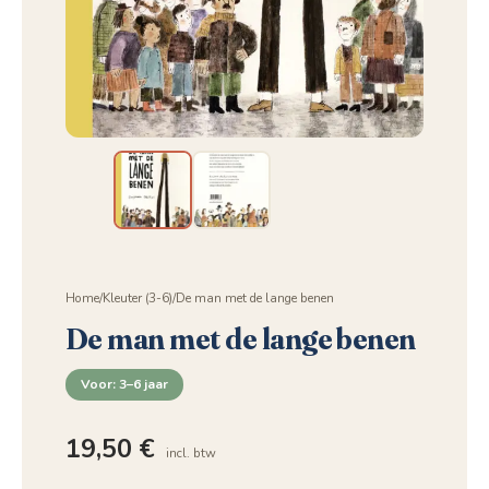
Home
/
Kleuter (3-6)
/
De man met de lange benen
De man met de lange benen
Voor: 3–6 jaar
19,50
€
incl. btw