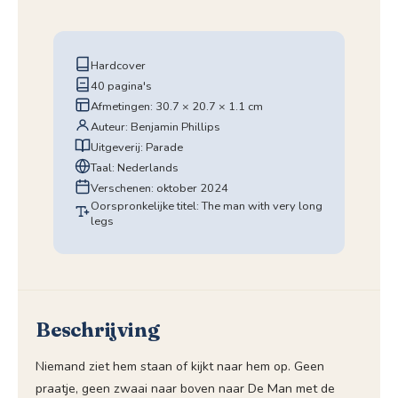
Hardcover
40 pagina's
Afmetingen: 30.7 × 20.7 × 1.1 cm
Auteur: Benjamin Phillips
Uitgeverij: Parade
Taal: Nederlands
Verschenen: oktober 2024
Oorspronkelijke titel: The man with very long
legs
Beschrijving
Niemand ziet hem staan of kijkt naar hem op. Geen
praatje, geen zwaai naar boven naar De Man met de