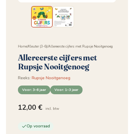
Home
/
Kleuter (3-6)
/
Allereerste cijfers met Rupsje Nooitgenoeg
Allereerste cijfers met
Rupsje Nooitgenoeg
Reeks:
Rupsje Nooitgenoeg
Voor: 3–6 jaar
Voor: 1–3 jaar
12,00
€
incl. btw
Op voorraad