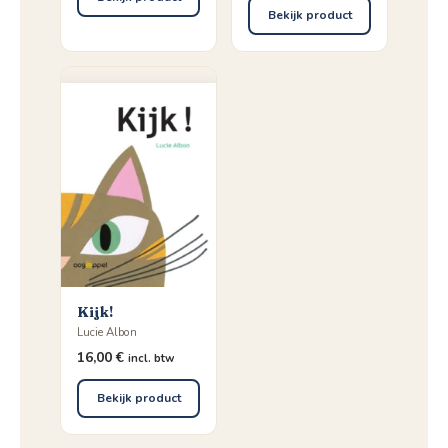
Bekijk product
Kijk!
Lucie Albon
16,00
€
incl. btw
Bekijk product