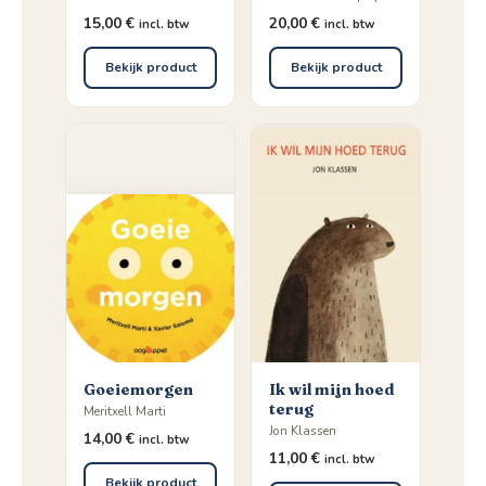
15,00
€
20,00
€
incl. btw
incl. btw
Bekijk product
Bekijk product
Goeiemorgen
Ik wil mijn hoed
terug
Meritxell Marti
Jon Klassen
14,00
€
incl. btw
11,00
€
incl. btw
Bekijk product