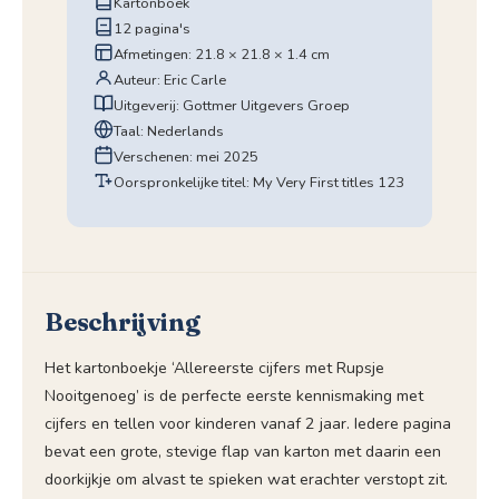
Kartonboek
12 pagina's
Afmetingen: 21.8 × 21.8 × 1.4 cm
Auteur: Eric Carle
Uitgeverij: Gottmer Uitgevers Groep
Taal: Nederlands
Verschenen: mei 2025
Oorspronkelijke titel: My Very First titles 123
Beschrijving
Het kartonboekje ‘Allereerste cijfers met Rupsje
Nooitgenoeg’ is de perfecte eerste kennismaking met
cijfers en tellen voor kinderen vanaf 2 jaar. Iedere pagina
bevat een grote, stevige flap van karton met daarin een
doorkijkje om alvast te spieken wat erachter verstopt zit.