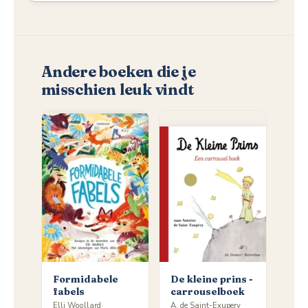
Andere boeken die je
misschien leuk vindt
Formidabele
De kleine prins -
fabels
carrouselboek
Elli Woollard
A. de Saint-Exupery