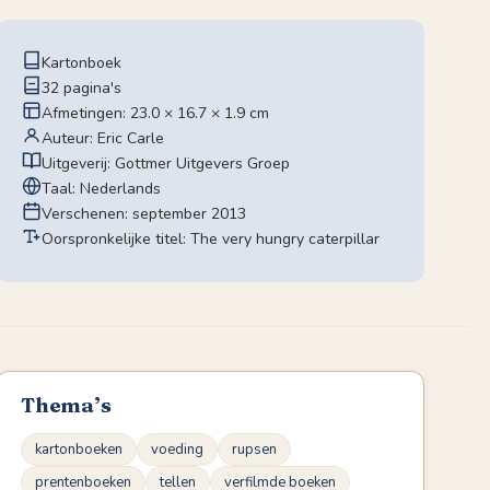
Kartonboek
32 pagina's
Afmetingen: 23.0 × 16.7 × 1.9 cm
Auteur: Eric Carle
Uitgeverij: Gottmer Uitgevers Groep
Taal: Nederlands
Verschenen: september 2013
Oorspronkelijke titel: The very hungry caterpillar
Thema’s
kartonboeken
voeding
rupsen
prentenboeken
tellen
verfilmde boeken