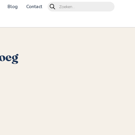
Products
Blog
Contact
search
noeg