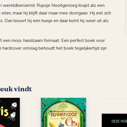
ren wereldberoemd. Rupsje Nooitgenoeg kruipt als een
et eten, maar hij blijft daar maar mee doorgaan. Hij eet zich
 is. Dan bouwt hij een huisje en daar komt hij weer uit als
ft een mooi, handzaam formaat. Een perfect boek voor
 hardcover omslag behoudt het boek tegelijkertijd zijn
leuk vindt