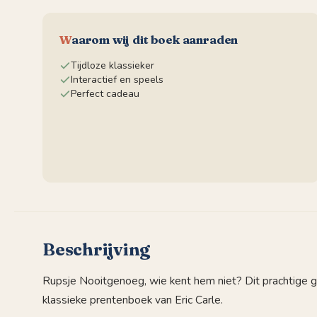
W
aarom wij dit boek aanraden
Tijdloze klassieker
Interactief en speels
Perfect cadeau
Beschrijving
Rupsje Nooitgenoeg, wie kent hem niet? Dit prachtige g
klassieke prentenboek van Eric Carle.