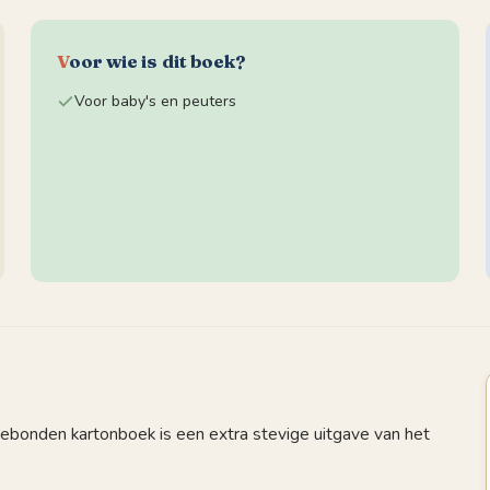
V
oor wie is dit boek?
Voor baby's en peuters
ebonden kartonboek is een extra stevige uitgave van het