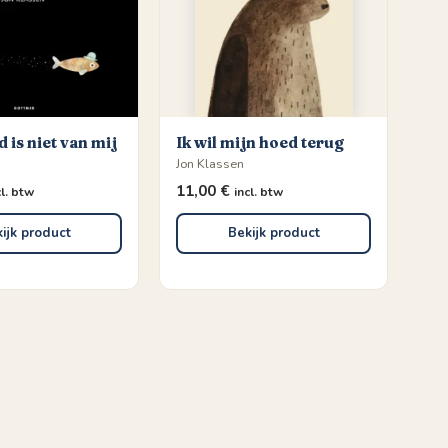
 is niet van mij
Ik wil mijn hoed terug
Jon Klassen
11,00
€
cl. btw
incl. btw
ijk product
Bekijk product