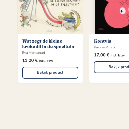
Wat zegt de kleine
Kontvis
krokodil in de speeltuin
Pailine Pinson
Eva Montanari
17,00
€
incl. btw
11,00
€
incl. btw
Bekijk pro
Bekijk product