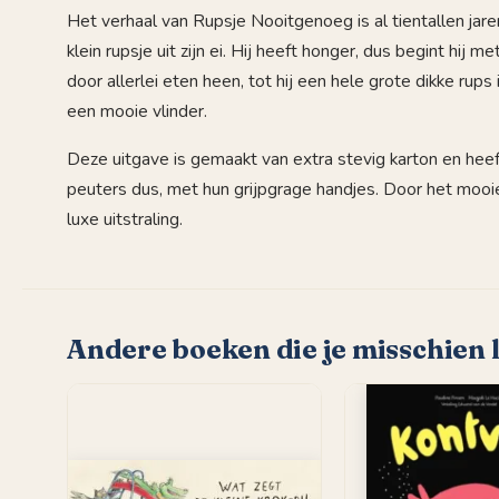
Het verhaal van Rupsje Nooitgenoeg is al tientallen ja
klein rupsje uit zijn ei. Hij heeft honger, dus begint hij m
door allerlei eten heen, tot hij een hele grote dikke rups
een mooie vlinder.
Deze uitgave is gemaakt van extra stevig karton en hee
peuters dus, met hun grijpgrage handjes. Door het mooie
luxe uitstraling.
Andere boeken die je misschien 